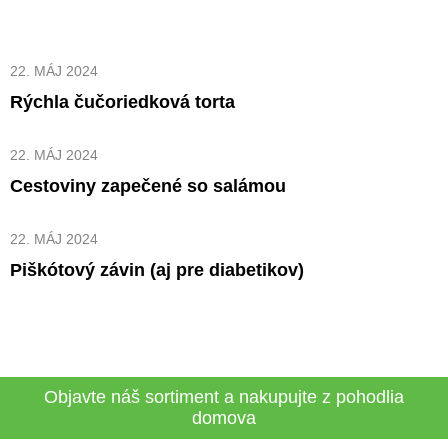
22. MÁJ 2024
Rýchla čučoriedková torta
22. MÁJ 2024
Cestoviny zapečené so salámou
22. MÁJ 2024
Piškótový závin (aj pre diabetikov)
Objavte náš sortiment a nakupujte z pohodlia
domova